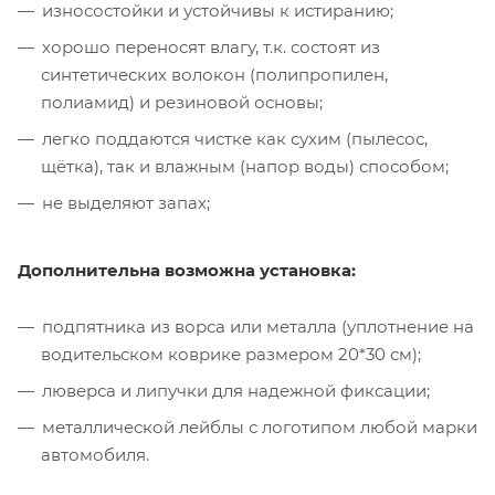
износостойки и устойчивы к истиранию;
хорошо переносят влагу, т.к. состоят из
синтетических волокон (полипропилен,
полиамид) и резиновой основы;
легко поддаются чистке как сухим (пылесос,
щётка), так и влажным (напор воды) способом;
не выделяют запах;
Дополнительна возможна установка:
подпятника из ворса или металла (уплотнение на
водительском коврике размером 20*30 см);
люверса и липучки для надежной фиксации;
металлической лейблы с логотипом любой марки
автомобиля.