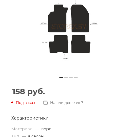
158
руб.
Под заказ
Нашли дешевле?
Характеристики
Материал
—
ворс
Тип
—
в салон