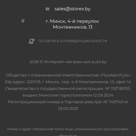
sales@storex.by
г. Минск, 4-й переулок
Монтажников, 13
ПОЛИТИКА КОНФИДЕНЦИАЛЬНОСТИ
2026 © Интернет-магазин avs-auto.by
Общество с ограниченной ответственностью «ПроАвтоТулс»
Юр.адрес: 220019, г. Минск, пер. 4-й Монтажников, 13, офис 14
Свидетельство о государственной регистрации: № 193789155,
выдано Минским горисполкомом 12.09.2024
Регистрационный номер в Торговом реестре: № 749745 от
23.05.2025
Номер и адрес электронной почты лица, уполномоченного рассматривать
обращения