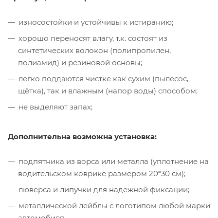
износостойки и устойчивы к истиранию;
хорошо переносят влагу, т.к. состоят из
синтетических волокон (полипропилен,
полиамид) и резиновой основы;
легко поддаются чистке как сухим (пылесос,
щётка), так и влажным (напор воды) способом;
не выделяют запах;
Дополнительна возможна установка:
подпятника из ворса или металла (уплотнение на
водительском коврике размером 20*30 см);
люверса и липучки для надежной фиксации;
металлической лейблы с логотипом любой марки
автомобиля.