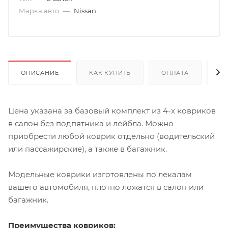
Марка авто
—
Nissan
ОПИСАНИЕ
КАК КУПИТЬ
ОПЛАТА
Д
Цена указана за базовый комплект из 4-х ковриков
в салон без подпятника и лейбла. Можно
приобрести любой коврик отдельно (водительский
или пассажирские), а также в багажник.
Модельные коврики изготовлены по лекалам
вашего автомобиля, плотно ложатся в салон или
багажник.
Преимущества ковриков: