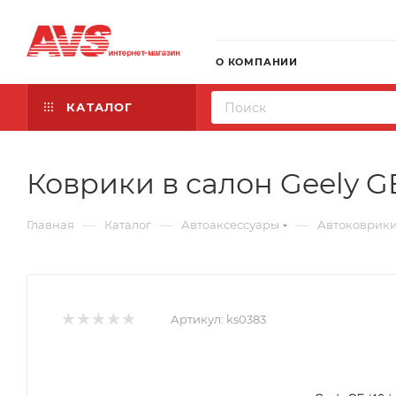
О КОМПАНИИ
КАТАЛОГ
Коврики в салон Geely GE
—
—
—
Главная
Каталог
Автоаксессуары
Автоковрик
Артикул:
ks0383