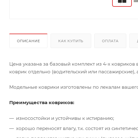
ОПИСАНИЕ
КАК КУПИТЬ
ОПЛАТА
Цена указана за базовый комплект из 4-х ковриков
коврик отдельно (водительский или пассажирские), а
Модельные коврики изготовлены по лекалам вашего 
Преимущества ковриков:
износостойки и устойчивы к истиранию;
хорошо переносят влагу, т.к. состоят из синтети