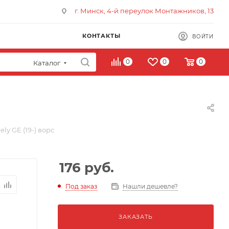
г. Минск, 4-й переулок Монтажников, 13
КОНТАКТЫ
ВОЙТИ
0
0
0
Каталог
ly GE (19-) ворс
176
руб.
Под заказ
Нашли дешевле?
ЗАКАЗАТЬ