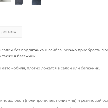
ДОСТАВКА
 в салон без подпятника и лейбла. Можно приобрести лю
 также в багажник.
автомобиля, плотно ложатся в салон или багажник.
ческих волокон (полипропилен, полиамид) и резиновой ос