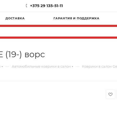
+375 29 135-51-11
ДОСТАВКА
ГАРАНТИЯ И ПОДДЕРЖКА
 (19-) ворс
—
—
и
Автомобильные коврики в салон
Коврики в салон Gee