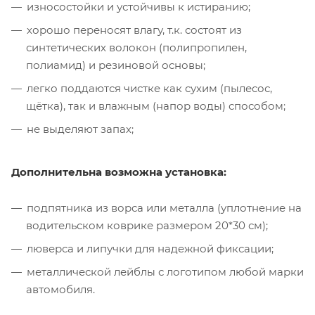
износостойки и устойчивы к истиранию;
хорошо переносят влагу, т.к. состоят из
синтетических волокон (полипропилен,
полиамид) и резиновой основы;
легко поддаются чистке как сухим (пылесос,
щётка), так и влажным (напор воды) способом;
не выделяют запах;
Дополнительна возможна установка:
подпятника из ворса или металла (уплотнение на
водительском коврике размером 20*30 см);
люверса и липучки для надежной фиксации;
металлической лейблы с логотипом любой марки
автомобиля.