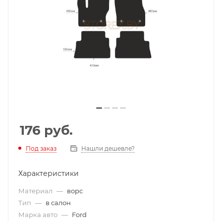
176
руб.
Под заказ
Нашли дешевле?
Характеристики
Материал
—
ворс
Тип
—
в салон
Марка авто
—
Ford