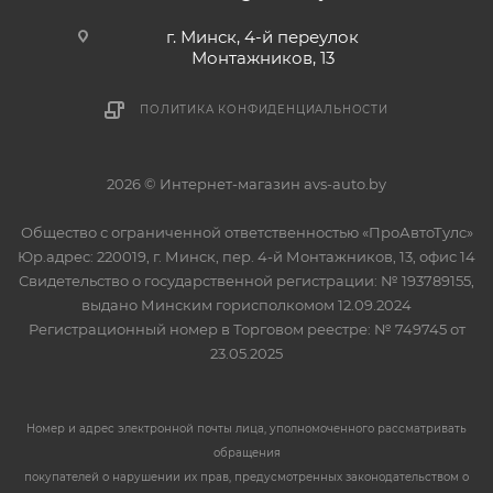
г. Минск, 4-й переулок
Монтажников, 13
ПОЛИТИКА КОНФИДЕНЦИАЛЬНОСТИ
2026 © Интернет-магазин avs-auto.by
Общество с ограниченной ответственностью «ПроАвтоТулс»
Юр.адрес: 220019, г. Минск, пер. 4-й Монтажников, 13, офис 14
Свидетельство о государственной регистрации: № 193789155,
выдано Минским горисполкомом 12.09.2024
Регистрационный номер в Торговом реестре: № 749745 от
23.05.2025
Номер и адрес электронной почты лица, уполномоченного рассматривать
обращения
покупателей о нарушении их прав, предусмотренных законодательством о