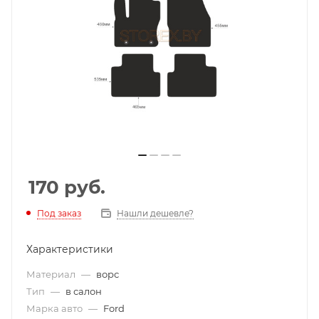
170
руб.
Под заказ
Нашли дешевле?
Характеристики
Материал
—
ворс
Тип
—
в салон
Марка авто
—
Ford