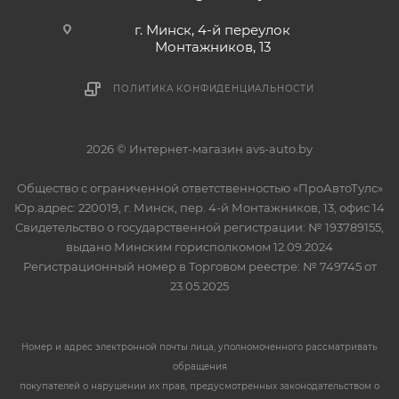
г. Минск, 4-й переулок
Монтажников, 13
ПОЛИТИКА КОНФИДЕНЦИАЛЬНОСТИ
2026 © Интернет-магазин avs-auto.by
Общество с ограниченной ответственностью «ПроАвтоТулс»
Юр.адрес: 220019, г. Минск, пер. 4-й Монтажников, 13, офис 14
Свидетельство о государственной регистрации: № 193789155,
выдано Минским горисполкомом 12.09.2024
Регистрационный номер в Торговом реестре: № 749745 от
23.05.2025
Номер и адрес электронной почты лица, уполномоченного рассматривать
обращения
покупателей о нарушении их прав, предусмотренных законодательством о