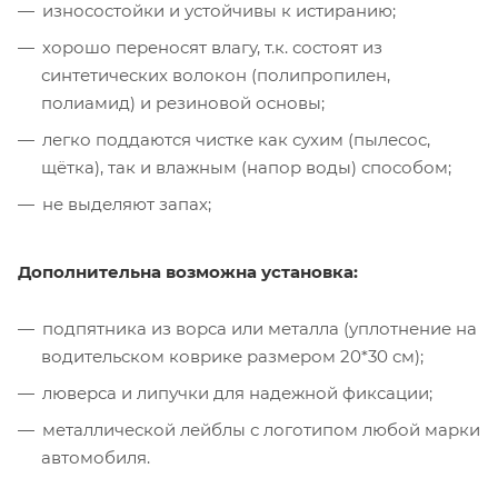
износостойки и устойчивы к истиранию;
хорошо переносят влагу, т.к. состоят из
синтетических волокон (полипропилен,
полиамид) и резиновой основы;
легко поддаются чистке как сухим (пылесос,
щётка), так и влажным (напор воды) способом;
не выделяют запах;
Дополнительна возможна установка:
подпятника из ворса или металла (уплотнение на
водительском коврике размером 20*30 см);
люверса и липучки для надежной фиксации;
металлической лейблы с логотипом любой марки
автомобиля.