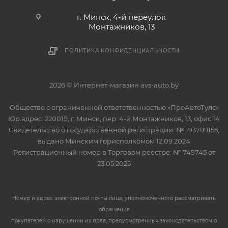
г. Минск, 4-й переулок
Монтажников, 13
ПОЛИТИКА КОНФИДЕНЦИАЛЬНОСТИ
2026 © Интернет-магазин avs-auto.by
Общество с ограниченной ответственностью «ПроАвтоТулс»
Юр.адрес: 220019, г. Минск, пер. 4-й Монтажников, 13, офис 14
Свидетельство о государственной регистрации: № 193789155,
выдано Минским горисполкомом 12.09.2024
Регистрационный номер в Торговом реестре: № 749745 от
23.05.2025
Номер и адрес электронной почты лица, уполномоченного рассматривать
обращения
покупателей о нарушении их прав, предусмотренных законодательством о