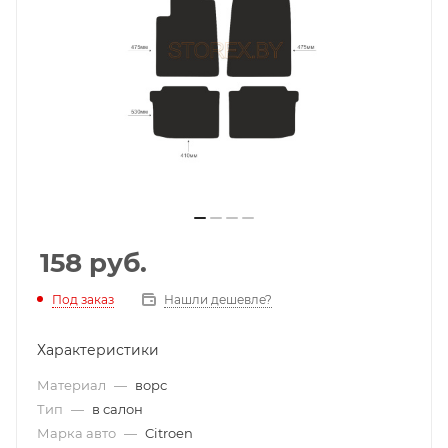
158
руб.
Под заказ
Нашли дешевле?
Характеристики
Материал
—
ворс
Тип
—
в салон
Марка авто
—
Citroen