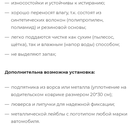
износостойки и устойчивы к истиранию;
хорошо переносят влагу, т.к. состоят из
синтетических волокон (полипропилен,
полиамид) и резиновой основы;
легко поддаются чистке как сухим (пылесос,
щётка), так и влажным (напор воды) способом;
не выделяют запах;
Дополнительна возможна установка:
подпятника из ворса или металла (уплотнение на
водительском коврике размером 20*30 см);
люверса и липучки для надежной фиксации;
металлической лейблы с логотипом любой марки
автомобиля.