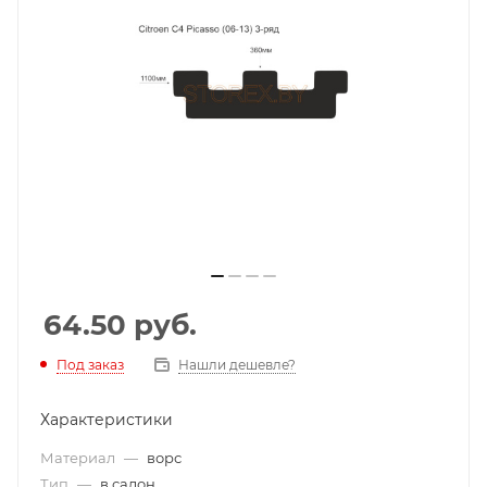
64.50
руб.
Под заказ
Нашли дешевле?
Характеристики
Материал
—
ворс
Тип
—
в салон