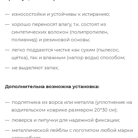
износостойки и устойчивы к истиранию;
хорошо переносят влагу, т.к. состоят из
синтетических волокон (полипропилен,
полиамид) и резиновой основы;
легко поддаются чистке как сухим (пылесос,
щётка), так и влажным (напор воды) способом;
не выделяют запах;
Дополнительна возможна установка:
подпятника из ворса или металла (уплотнение на
водительском коврике размером 20*30 см);
люверса и липучки для надежной фиксации;
металлической лейблы с логотипом любой марки
автомобиля.