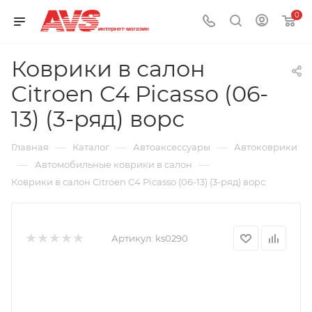
0
Коврики в салон
Citroen C4 Picasso (06-
13) (3-ряд) ворс
—
—
—
Главная
Каталог
Автоаксессуары
Автоковрики
—
—
Автомобильные коврики в салон
Коврики в салон Citroen C4 Picasso (06-13) (3-ряд) ворс
Артикул:
ks0290