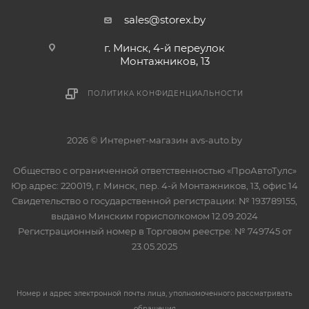
sales@storex.by
г. Минск, 4-й переулок
Монтажников, 13
ПОЛИТИКА КОНФИДЕНЦИАЛЬНОСТИ
2026 © Интернет-магазин avs-auto.by
Общество с ограниченной ответственностью «ПроАвтоТулс»
Юр.адрес: 220019, г. Минск, пер. 4-й Монтажников, 13, офис 14
Свидетельство о государственной регистрации: № 193789155,
выдано Минским горисполкомом 12.09.2024
Регистрационный номер в Торговом реестре: № 749745 от
23.05.2025
Номер и адрес электронной почты лица, уполномоченного рассматривать
обращения