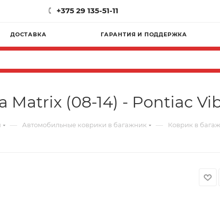
+375 29 135-51-11
ДОСТАВКА
ГАРАНТИЯ И ПОДДЕРЖКА
Matrix (08-14) - Pontiac Vi
—
—
и
Автомобильные коврики в багажник
Коврик в багажн