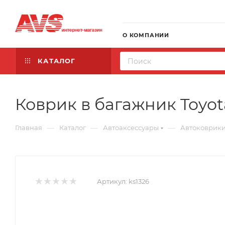
О КОМПАНИИ
КАТАЛОГ
Коврик в багажник Toyota 
—
—
—
Главная
Каталог
Автоаксессуары
Автоковрик
Артикул:
ks1326