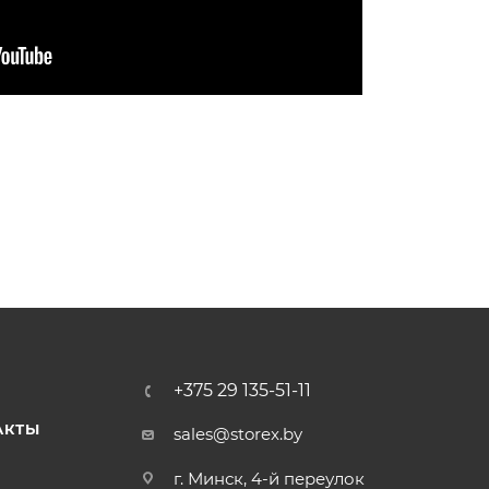
+375 29 135-51-11
АКТЫ
sales@storex.by
г. Минск, 4-й переулок