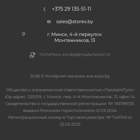
+375 29 135-51-11
sales@storex.by
г. Минск, 4-й переулок
Монтажников, 13
ПОЛИТИКА КОНФИДЕНЦИАЛЬНОСТИ
2026 © Интернет-магазин avs-auto.by
Общество с ограниченной ответственностью «ПроАвтоТулс»
Юр.адрес: 220019, г. Минск, пер. 4-й Монтажников, 13, офис 14
Свидетельство о государственной регистрации: № 193789155,
выдано Минским горисполкомом 12.09.2024
Регистрационный номер в Торговом реестре: № 749745 от
23.05.2025