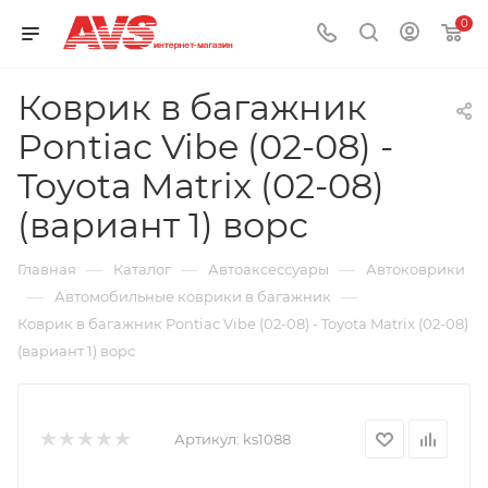
0
Коврик в багажник
Pontiac Vibe (02-08) -
Toyota Matrix (02-08)
(вариант 1) ворс
—
—
—
Главная
Каталог
Автоаксессуары
Автоковрики
—
—
Автомобильные коврики в багажник
Коврик в багажник Pontiac Vibe (02-08) - Toyota Matrix (02-08)
(вариант 1) ворс
Артикул:
ks1088