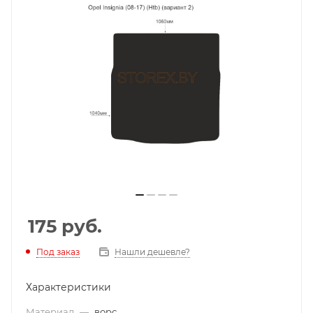
175
руб.
Под заказ
Нашли дешевле?
Характеристики
Материал
—
ворс