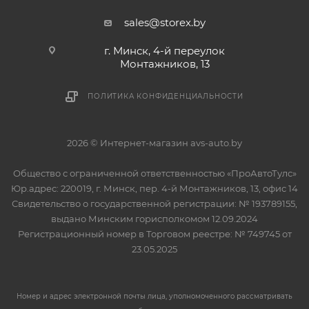
sales@storex.by
г. Минск, 4-й переулок
Монтажников, 13
ПОЛИТИКА КОНФИДЕНЦИАЛЬНОСТИ
2026 © Интернет-магазин avs-auto.by
Общество с ограниченной ответственностью «ПроАвтоТулс»
Юр.адрес: 220019, г. Минск, пер. 4-й Монтажников, 13, офис 14
Свидетельство о государственной регистрации: № 193789155,
выдано Минским горисполкомом 12.09.2024
Регистрационный номер в Торговом реестре: № 749745 от
23.05.2025
Номер и адрес электронной почты лица, уполномоченного рассматривать