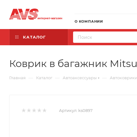
О КОМПАНИИ
КАТАЛОГ
Коврик в багажник Mitsub
—
—
—
Главная
Каталог
Автоаксессуары
Автоковрик
Артикул:
ks0897