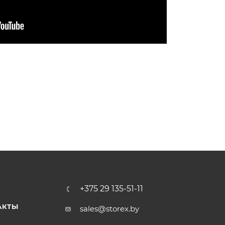
+375 29 135-51-11
АКТЫ
sales@storex.by