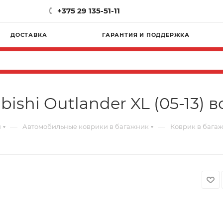
+375 29 135-51-11
ДОСТАВКА
ГАРАНТИЯ И ПОДДЕРЖКА
ishi Outlander XL (05-13) в
—
—
и
Автомобильные коврики в багажник
Коврик в багажн