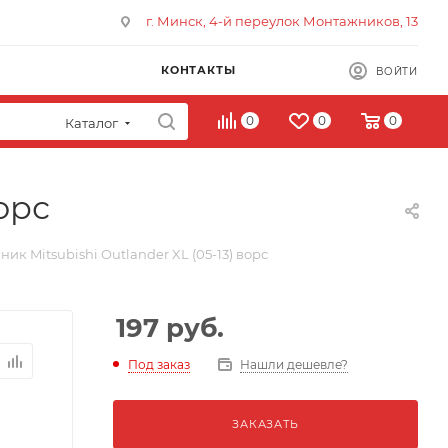
г. Минск, 4-й переулок Монтажников, 13
КОНТАКТЫ
ВОЙТИ
0
0
0
Каталог
орс
ик Mitsubishi Outlander XL (05-13) ворс
197
руб.
Под заказ
Нашли дешевле?
ЗАКАЗАТЬ