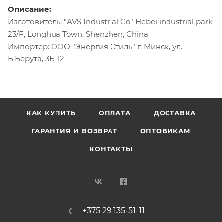
Описание:
Изготовитель: "AVS Industrial Co" Hebei industrial park
23/F, Longhua Town, Shenzhen, China
Импортер: ООО "Энергия Стиль" г. Минск, ул.
Б.Берута, 3Б-12
КАК КУПИТЬ
ОПЛАТА
ДОСТАВКА
ГАРАНТИЯ И ВОЗВРАТ
ОПТОВИКАМ
КОНТАКТЫ
+375 29 135-51-11