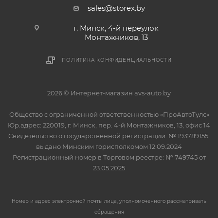
sales@storex.by
г. Минск, 4-й переулок
Монтажников, 13
ПОЛИТИКА КОНФИДЕНЦИАЛЬНОСТИ
2026 © Интернет-магазин avs-auto.by
Общество с ограниченной ответственностью «ПроАвтоТулс»
Юр.адрес: 220019, г. Минск, пер. 4-й Монтажников, 13, офис 14
Свидетельство о государственной регистрации: № 193789155,
выдано Минским горисполкомом 12.09.2024
Регистрационный номер в Торговом реестре: № 749745 от
23.05.2025
Номер и адрес электронной почты лица, уполномоченного рассматривать
обращения