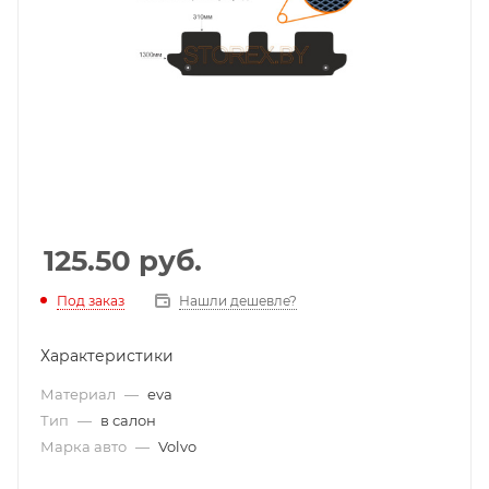
125.50
руб.
Под заказ
Нашли дешевле?
Характеристики
Материал
—
eva
Тип
—
в салон
Марка авто
—
Volvo