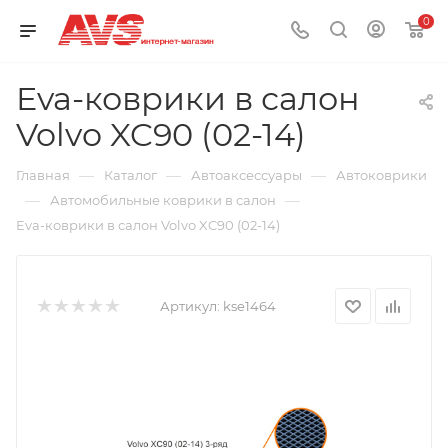
0
Eva-коврики в салон
Volvo XC90 (02-14)
—
—
—
Главная
Каталог
Автоаксессуары
Автоковрики
—
—
Автомобильные коврики в салон
Eva-коврики в салон Volvo XC90 (02-14)
Артикул:
kse1464