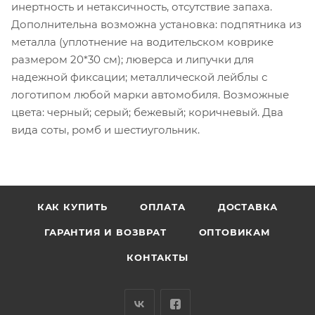
инертность и нетаксичность, отсутствие запаха.
Дополнительна возможна установка: подпятника из
металла (уплотнение на водительском коврике
размером 20*30 см); люверса и липучки для
надежной фиксации; металлической лейблы с
логотипом любой марки автомобиля. Возможные
цвета: черный; серый; бежевый; коричневый. Два
вида соты, ромб и шестиугольник.
КАК КУПИТЬ
ОПЛАТА
ДОСТАВКА
ГАРАНТИЯ И ВОЗВРАТ
ОПТОВИКАМ
КОНТАКТЫ