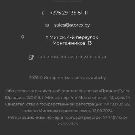
+375 29 135-51-11
sales@storex.by
г. Минск, 4-й переулок
Монтажников, 13
ПОЛИТИКА КОНФИДЕНЦИАЛЬНОСТИ
2026 © Интернет-магазин avs-auto.by
Общество с ограниченной ответственностью «ПроАвтоТулс»
Юр.адрес: 220019, г. Минск, пер. 4-й Монтажников, 13, офис 14
Свидетельство о государственной регистрации: № 193789155,
выдано Минским горисполкомом 12.09.2024
Регистрационный номер в Торговом реестре: № 749745 от
23.05.2025