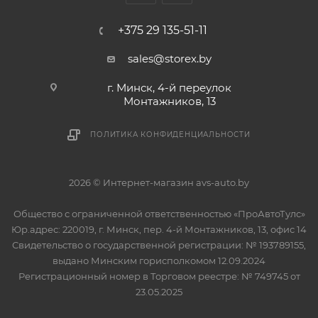
+375 29 135-51-11
sales@storex.by
г. Минск, 4-й переулок
Монтажников, 13
ПОЛИТИКА КОНФИДЕНЦИАЛЬНОСТИ
2026 © Интернет-магазин avs-auto.by
Общество с ограниченной ответственностью «ПроАвтоТулс»
Юр.адрес: 220019, г. Минск, пер. 4-й Монтажников, 13, офис 14
Свидетельство о государственной регистрации: № 193789155,
выдано Минским горисполкомом 12.09.2024
Регистрационный номер в Торговом реестре: № 749745 от
23.05.2025