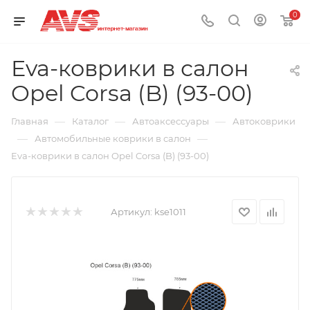
0
Eva-коврики в салон
Opel Corsa (B) (93-00)
—
—
—
Главная
Каталог
Автоаксессуары
Автоковрики
—
—
Автомобильные коврики в салон
Eva-коврики в салон Opel Corsa (B) (93-00)
Артикул:
kse1011