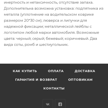
инертность и нетаксичность, отсутствие запаха.
Дополнительна возможна установка: подпятника из
металла (уплотнение на водительском коврике
размером 20*30 см); люверса и липучки для
надежной фиксации; металлической лейблы с
логотипом любой марки автомобиля. Возможные
цвета: черный; серый; бежевый; коричневый. Два
вида соты, ромб и шестиугольник.
КАК КУПИТЬ
ОПЛАТА
ДОСТАВКА
ГАРАНТИЯ И ВОЗВРАТ
ОПТОВИКАМ
КОНТАКТЫ