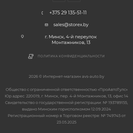
+375 29 135-51-11
sales@storex.by
г. Минск, 4-й переулок
Монтажников, 13
ПОЛИТИКА КОНФИДЕНЦИАЛЬНОСТИ
2026 © Интернет-магазин avs-auto.by
Общество с ограниченной ответственностью «ПроАвтоТулс»
Юр.адрес: 220019, г. Минск, пер. 4-й Монтажников, 13, офис 14
Свидетельство о государственной регистрации: № 193789155,
выдано Минским горисполкомом 12.09.2024
Регистрационный номер в Торговом реестре: № 749745 от
23.05.2025