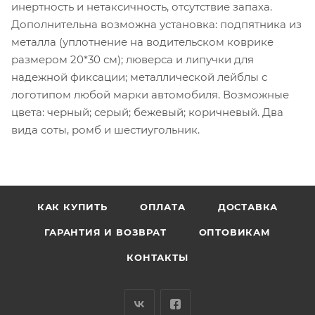
инертность и нетаксичность, отсутствие запаха.
Дополнительна возможна установка: подпятника из
металла (уплотнение на водительском коврике
размером 20*30 см); люверса и липучки для
надежной фиксации; металлической лейблы с
логотипом любой марки автомобиля. Возможные
цвета: черный; серый; бежевый; коричневый. Два
вида соты, ромб и шестиугольник.
КАК КУПИТЬ
ОПЛАТА
ДОСТАВКА
ГАРАНТИЯ И ВОЗВРАТ
ОПТОВИКАМ
КОНТАКТЫ