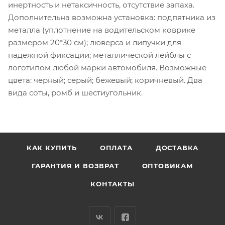
инертность и нетаксичность, отсутствие запаха.
Дополнительна возможна установка: подпятника из
металла (уплотнение на водительском коврике
размером 20*30 см); люверса и липучки для
надежной фиксации; металлической лейблы с
логотипом любой марки автомобиля. Возможные
цвета: черный; серый; бежевый; коричневый. Два
вида соты, ромб и шестиугольник.
КАК КУПИТЬ
ОПЛАТА
ДОСТАВКА
ГАРАНТИЯ И ВОЗВРАТ
ОПТОВИКАМ
КОНТАКТЫ