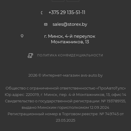
+375 29 135-51-11
sales@storex.by
г. Минск, 4-й переулок
Монтажников, 13
ПОЛИТИКА КОНФИДЕНЦИАЛЬНОСТИ
2026 © Интернет-магазин avs-auto.by
Общество с ограниченной ответственностью «ПроАвтоТулс»
Юр.адрес: 220019, г. Минск, пер. 4-й Монтажников, 13, офис 14
Свидетельство о государственной регистрации: № 193789155,
выдано Минским горисполкомом 12.09.2024
Регистрационный номер в Торговом реестре: № 749745 от
23.05.2025