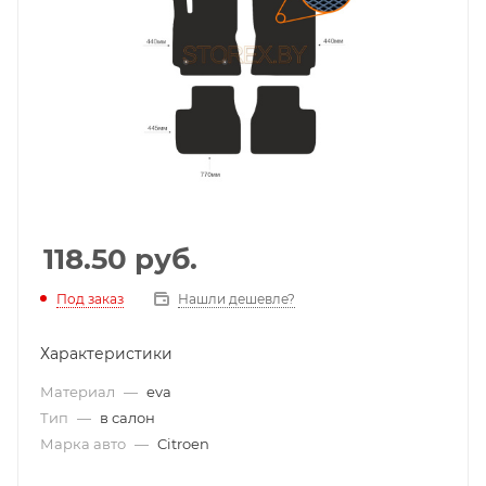
118.50
руб.
Под заказ
Нашли дешевле?
Характеристики
Материал
—
eva
Тип
—
в салон
Марка авто
—
Citroen