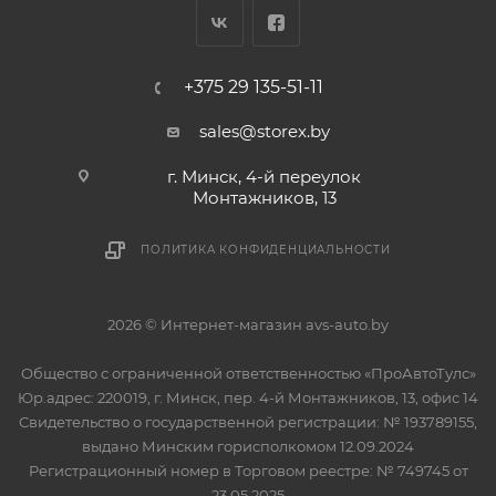
+375 29 135-51-11
sales@storex.by
г. Минск, 4-й переулок
Монтажников, 13
ПОЛИТИКА КОНФИДЕНЦИАЛЬНОСТИ
2026 © Интернет-магазин avs-auto.by
Общество с ограниченной ответственностью «ПроАвтоТулс»
Юр.адрес: 220019, г. Минск, пер. 4-й Монтажников, 13, офис 14
Свидетельство о государственной регистрации: № 193789155,
выдано Минским горисполкомом 12.09.2024
Регистрационный номер в Торговом реестре: № 749745 от
23.05.2025