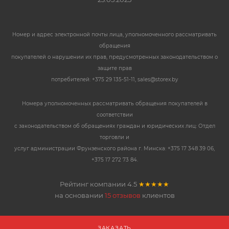
Номер и адрес электронной почты лица, уполномоченного рассматривать
обращения
покупателей о нарушении их прав, предусмотренных законодательством о
защите прав
потребителей: +375 29 135-51-11, sales@storex.by
Номера уполномоченных рассматривать обращения покупателей в
соответствии
с законодательством об обращениях граждан и юридических лиц: Отдел
торговли и
услуг администрации Фрунзенского района г. Минска: +375 17 348 39 06,
+375 17 272 73 84.
Рейтинг компании
4.5
★★★★★
на основании
15 отзывов
клиентов
ЗАКАЗАТЬ