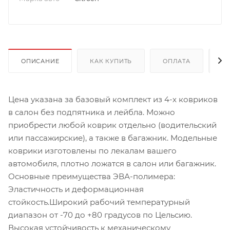
ОПИСАНИЕ
КАК КУПИТЬ
ОПЛАТА
Д
Цена указана за базовый комплект из 4-х ковриков
в салон без подпятника и лейбла. Можно
приобрести любой коврик отдельно (водительский
или пассажирские), а также в багажник. Модельные
коврики изготовлены по лекалам вашего
автомобиля, плотно ложатся в салон или багажник.
Основные преимущества ЭВА-полимера:
Эластичность и деформационная
стойкость.Широкий рабочий температурный
диапазон от -70 до +80 градусов по Цельсию.
Высокая устойчивость к механическому