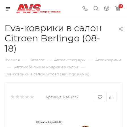
0
Eva-коврики в салон
Citroen Berlingo (08-
18)
—
—
—
Главная
Каталог
Автоаксессуары
Автоковрики
—
—
Автомобильные коврики в салон
Eva-коврики в салон Citroen Berlingo (08-18)
Артикул:
kse0272