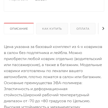
ОПИСАНИЕ
КАК КУПИТЬ
ОПЛАТА
Д
Цена указана за базовый комплект из 4-х ковриков
в салон без подпятника и лейбла. Можно
приобрести любой коврик отдельно (водительский
или пассажирские), а также в багажник. Модельные
коврики изготовлены по лекалам вашего
автомобиля, плотно ложатся в салон или багажник.
Основные преимущества ЭВА-полимера:
Эластичность и деформационная
стойкость.Широкий рабочий температурный
диапазон от -70 до +80 градусов по Цельсию.
Высокая устойчивость к механическому