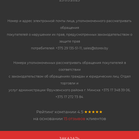
Номер и адрес электронной почты лица, уполномоченного рассматривать
обращения
покупателей о нарушении их прав, предусмотренных законодательством о
защите прав
потребителей: +375 29 135-51-11, sales@storex.by
Номера уполномоченных рассматривать обращения покупателей в
соответствии
с законодательством об обращениях граждан и юридических лиц: Отдел
торговли и
услуг администрации Фрунзенского района г. Минска: +375 17 348 39 06,
+375 17 272 73 84.
Рейтинг компании
4.5
★★★★★
на основании
15 отзывов
клиентов
ЗАКАЗАТЬ