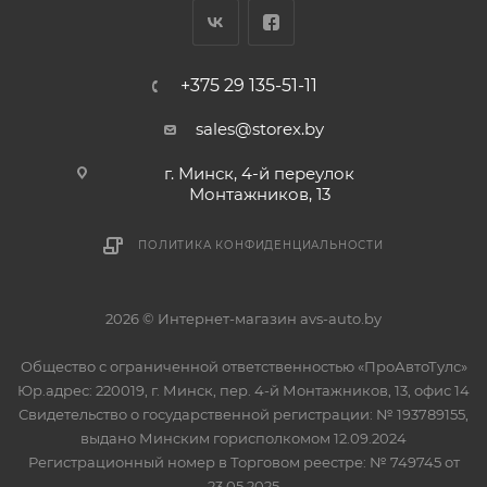
+375 29 135-51-11
sales@storex.by
г. Минск, 4-й переулок
Монтажников, 13
ПОЛИТИКА КОНФИДЕНЦИАЛЬНОСТИ
2026 © Интернет-магазин avs-auto.by
Общество с ограниченной ответственностью «ПроАвтоТулс»
Юр.адрес: 220019, г. Минск, пер. 4-й Монтажников, 13, офис 14
Свидетельство о государственной регистрации: № 193789155,
выдано Минским горисполкомом 12.09.2024
Регистрационный номер в Торговом реестре: № 749745 от
23.05.2025