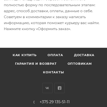
полностью форму по последовательным этапам:
адрес, способ доставки, оплаты, данные о себе.
Советуем в комментарии к заказу написать
информацию, которая поможет курьеру вас найти.
Нажмите кнопку «Оформить заказ».
КАК КУПИТЬ
ОПЛАТА
ДОСТАВКА
ГАРАНТИЯ И ВОЗВРАТ
ОПТОВИКАМ
КОНТАКТЫ
+375 29 135-51-11