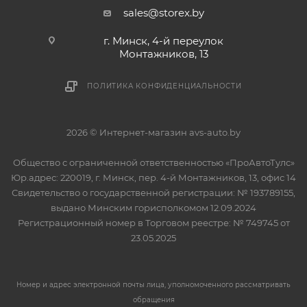
sales@storex.by
г. Минск, 4-й переулок
Монтажников, 13
ПОЛИТИКА КОНФИДЕНЦИАЛЬНОСТИ
2026 © Интернет-магазин avs-auto.by
Общество с ограниченной ответственностью «ПроАвтоТулс»
Юр.адрес: 220019, г. Минск, пер. 4-й Монтажников, 13, офис 14
Свидетельство о государственной регистрации: № 193789155,
выдано Минским горисполкомом 12.09.2024
Регистрационный номер в Торговом реестре: № 749745 от
23.05.2025
Номер и адрес электронной почты лица, уполномоченного рассматривать
обращения