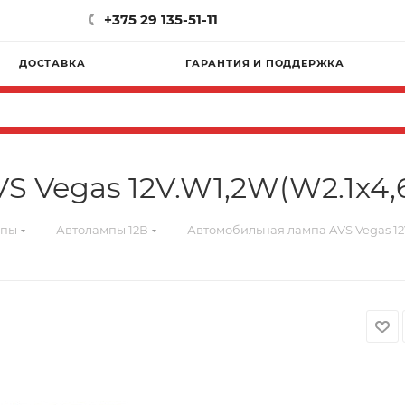
+375 29 135-51-11
ДОСТАВКА
ГАРАНТИЯ И ПОДДЕРЖКА
 Vegas 12V.W1,2W(W2.1x4,6
—
—
мпы
Автолампы 12В
Автомобильная лампа AVS Vegas 12V