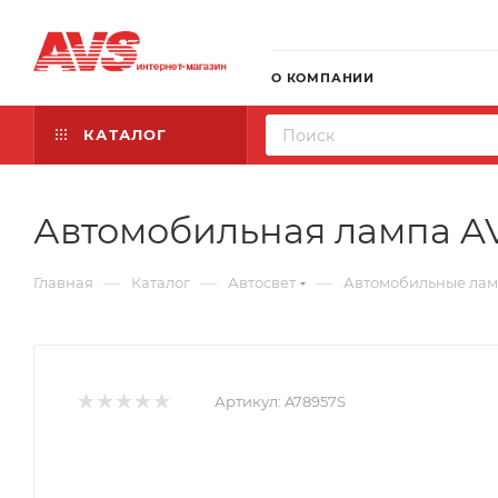
О КОМПАНИИ
КАТАЛОГ
Автомобильная лампа AVS
—
—
—
Главная
Каталог
Автосвет
Автомобильные ла
Артикул:
A78957S