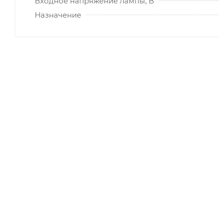
Входное напряжение лампы, В
Назначение