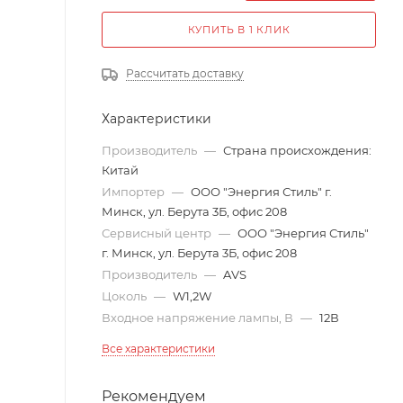
КУПИТЬ В 1 КЛИК
Рассчитать доставку
Характеристики
Производитель
—
Страна происхождения:
Китай
Импортер
—
ООО "Энергия Стиль" г.
Минск, ул. Берута 3Б, офис 208
Сервисный центр
—
ООО "Энергия Стиль"
г. Минск, ул. Берута 3Б, офис 208
Производитель
—
AVS
Цоколь
—
W1,2W
Входное напряжение лампы, В
—
12В
Все характеристики
Рекомендуем