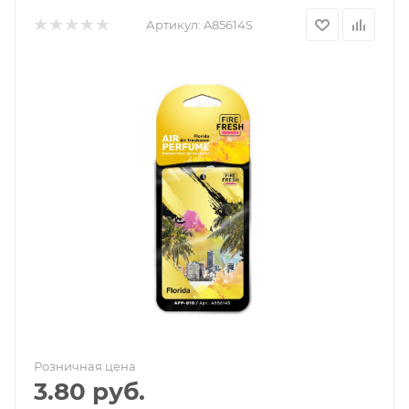
Артикул:
A85614S
Розничная цена
3.80
руб.