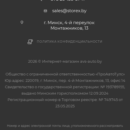
sales@storex.by
г. Минск, 4-й переулок
Монтажников, 13
ПОЛИТИКА КОНФИДЕНЦИАЛЬНОСТИ
2026 © Интернет-магазин avs-auto.by
Общество с ограниченной ответственностью «ПроАвтоТулс»
Юр.адрес: 220019, г. Минск, пер. 4-й Монтажников, 13, офис 14
Свидетельство о государственной регистрации: № 193789155,
выдано Минским горисполкомом 12.09.2024
Регистрационный номер в Торговом реестре: № 749745 от
23.05.2025
Номер и адрес электронной почты лица, уполномоченного рассматривать