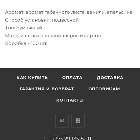
Аромат: аромат табачного листа, ванили, апельсина.
Способ установки: подвесной
Тип: бумажный
Материал: высококапиллярный картон
Коробка - 100 шт.
КАК КУПИТЬ
ОПЛАТА
ДОСТАВКА
ГАРАНТИЯ И ВОЗВРАТ
ОПТОВИКАМ
КОНТАКТЫ
+375 29 135-51-11