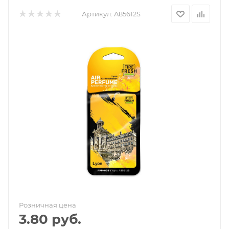
Артикул:
A85612S
Розничная цена
3.80
руб.