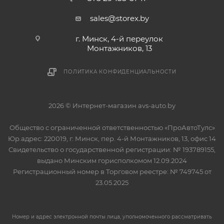
sales@storex.by
г. Минск, 4-й переулок
Монтажников, 13
ПОЛИТИКА КОНФИДЕНЦИАЛЬНОСТИ
2026 © Интернет-магазин avs-auto.by
Общество с ограниченной ответственностью «ПроАвтоТулс»
Юр.адрес: 220019, г. Минск, пер. 4-й Монтажников, 13, офис 14
Свидетельство о государственной регистрации: № 193789155,
выдано Минским горисполкомом 12.09.2024
Регистрационный номер в Торговом реестре: № 749745 от
23.05.2025
Номер и адрес электронной почты лица, уполномоченного рассматривать