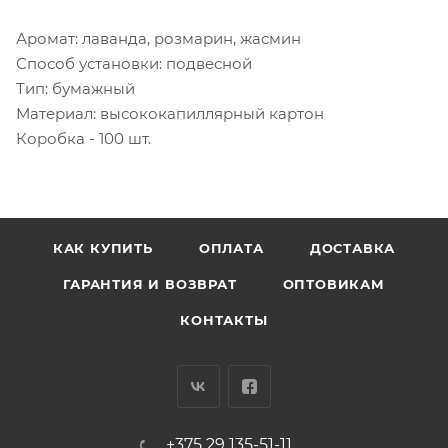
Аромат: лаванда, розмарин, жасмин
Способ установки: подвесной
Тип: бумажный
Материал: высококапиллярный картон
Коробка - 100 шт.
КАК КУПИТЬ
ОПЛАТА
ДОСТАВКА
ГАРАНТИЯ И ВОЗВРАТ
ОПТОВИКАМ
КОНТАКТЫ
+375 29 135-51-11