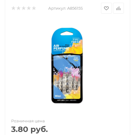
Артикул:
A85615S
Розничная цена
3.80
руб.