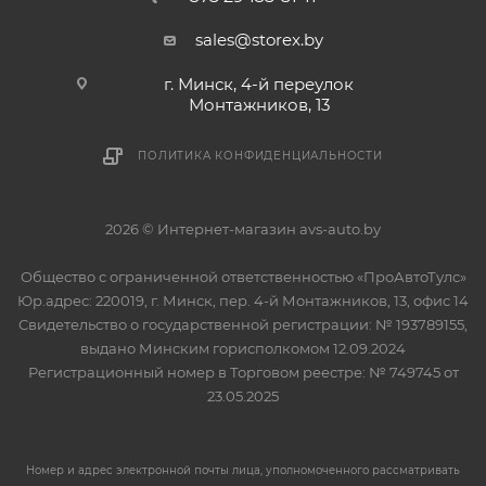
sales@storex.by
г. Минск, 4-й переулок
Монтажников, 13
ПОЛИТИКА КОНФИДЕНЦИАЛЬНОСТИ
2026 © Интернет-магазин avs-auto.by
Общество с ограниченной ответственностью «ПроАвтоТулс»
Юр.адрес: 220019, г. Минск, пер. 4-й Монтажников, 13, офис 14
Свидетельство о государственной регистрации: № 193789155,
выдано Минским горисполкомом 12.09.2024
Регистрационный номер в Торговом реестре: № 749745 от
23.05.2025
Номер и адрес электронной почты лица, уполномоченного рассматривать