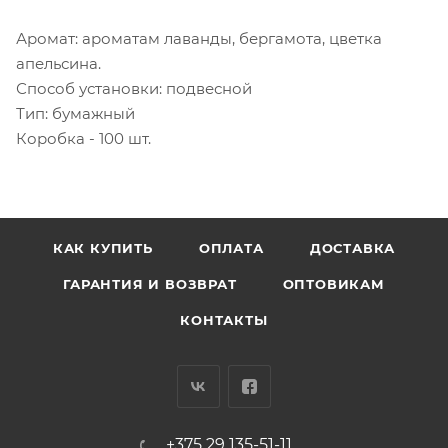
Аромат: ароматам лаванды, бергамота, цветка
апельсина.
Способ установки: подвесной
Тип: бумажный
Коробка - 100 шт.
КАК КУПИТЬ
ОПЛАТА
ДОСТАВКА
ГАРАНТИЯ И ВОЗВРАТ
ОПТОВИКАМ
КОНТАКТЫ
+375 29 135-51-11