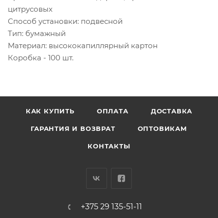
цитрусовых
Способ установки: подвесной
Тип: бумажный
Материал: высококапиллярный картон
Коробка - 100 шт.
КАК КУПИТЬ
ОПЛАТА
ДОСТАВКА
ГАРАНТИЯ И ВОЗВРАТ
ОПТОВИКАМ
КОНТАКТЫ
+375 29 135-51-11