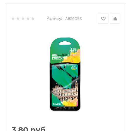
Артикул:
A85609S
3.80
руб.