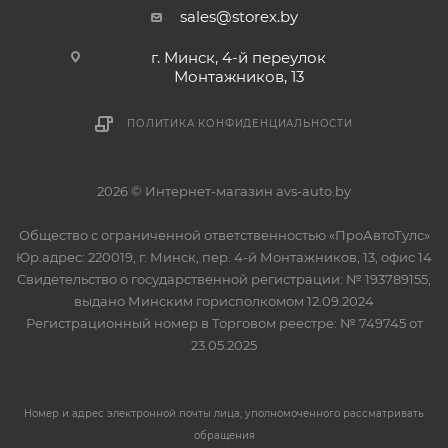
sales@storex.by
г. Минск, 4-й переулок
Монтажников, 13
ПОЛИТИКА КОНФИДЕНЦИАЛЬНОСТИ
2026 © Интернет-магазин avs-auto.by
Общество с ограниченной ответственностью «ПроАвтоТулс»
Юр.адрес: 220019, г. Минск, пер. 4-й Монтажников, 13, офис 14
Свидетельство о государственной регистрации: № 193789155,
выдано Минским горисполкомом 12.09.2024
Регистрационный номер в Торговом реестре: № 749745 от
23.05.2025
Номер и адрес электронной почты лица, уполномоченного рассматривать
обращения