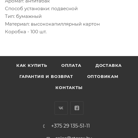
Аромат: антитабак
Способ установки: подвесной
Тип: бумажный
Материал: высококапиллярный картон
Коробка - 100 шт.
КАК КУПИТЬ
ОПЛАТА
ДОСТАВКА
ГАРАНТИЯ И ВОЗВРАТ
ОПТОВИКАМ
КОНТАКТЫ
+375 29 135-51-11