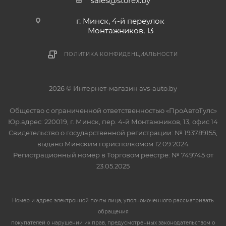
sales@storex.by
г. Минск, 4-й переулок
Монтажников, 13
ПОЛИТИКА КОНФИДЕНЦИАЛЬНОСТИ
2026 © Интернет-магазин avs-auto.by
Общество с ограниченной ответственностью «ПроАвтоТулс»
Юр.адрес: 220019, г. Минск, пер. 4-й Монтажников, 13, офис 14
Свидетельство о государственной регистрации: № 193789155,
выдано Минским горисполкомом 12.09.2024
Регистрационный номер в Торговом реестре: № 749745 от
23.05.2025
Номер и адрес электронной почты лица, уполномоченного рассматривать
обращения
покупателей о нарушении их прав, предусмотренных законодательством о