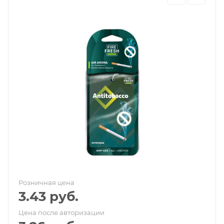
Розничная цена
3.43
руб.
Цена после авторизации