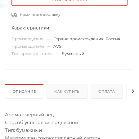
Рассчитать доставку
Характеристики
Производитель
—
Страна происхождения: Россия
Производитель
—
AVS
Тип ароматизатора
—
бумажный
ОПИСАНИЕ
КАК КУПИТЬ
ОПЛАТА
Д
Аромат: черный лед
Способ установки: подвесной
Тип: бумажный
Материал: высококапиллярный картон