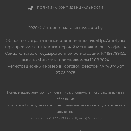
ПОЛИТИКА КОНФИДЕНЦИАЛЬНОСТИ
2026 © Интернет-магазин avs-auto.by
Общество с ограниченной ответственностью «ПроАвтоТулс»
Юр.адрес: 220019, г. Минск, пер. 4-й Монтажников, 13, офис 14
Свидетельство о государственной регистрации: № 193789155,
выдано Минским горисполкомом 12.09.2024
Регистрационный номер в Торговом реестре: № 749745 от
23.05.2025
Номер и адрес электронной почты лица, уполномоченного рассматривать
обращения
покупателей о нарушении их прав, предусмотренных законодательством о
защите прав
потребителей: +375 29 135-51-11, sales@storex.by